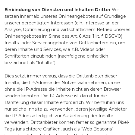
Einbindung von Diensten und Inhalten Dritter
Wir
setzen innerhalb unseres Onlineangebotes auf Grundlage
unserer berechtigten Interessen (d.h. Interesse an der
Analyse, Optimierung und wirtschaftlichem Betrieb unseres
Onlineangebotes im Sinne des Art. 6 Abs. 1 lit. f. DSGVO)
Inhalts- oder Serviceangebote von Drittanbietern ein, um
deren Inhalte und Services, wie z.B. Videos oder
Schriftarten einzubinden (nachfolgend einheitlich
bezeichnet als “Inhalte”).
Dies setzt immer voraus, dass die Drittanbieter dieser
Inhalte, die IP-Adresse der Nutzer wahrnehmen, da sie
ohne die IP-Adresse die Inhalte nicht an deren Browser
senden könnten. Die IP-Adresse ist damit für die
Darstellung dieser Inhalte erforderlich. Wir bemühen uns
nur solche Inhalte zu verwenden, deren jeweilige Anbieter
die IP-Adresse lediglich zur Auslieferung der Inhalte
verwenden. Drittanbieter können ferner so genannte Pixel-
Tags (unsichtbare Grafiken, auch als "Web Beacons"