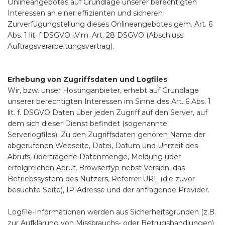
Onlineangebotes auf Grundlage unserer berechtigten
Interessen an einer effizienten und sicheren
Zurverfügungstellung dieses Onlineangebotes gem. Art. 6
Abs. 1 lit. f DSGVO i.V.m. Art. 28 DSGVO (Abschluss
Auftragsverarbeitungsvertrag).
Erhebung von Zugriffsdaten und Logfiles
Wir, bzw. unser Hostinganbieter, erhebt auf Grundlage
unserer berechtigten Interessen im Sinne des Art. 6 Abs. 1
lit. f. DSGVO Daten über jeden Zugriff auf den Server, auf
dem sich dieser Dienst befindet (sogenannte
Serverlogfiles). Zu den Zugriffsdaten gehören Name der
abgerufenen Webseite, Datei, Datum und Uhrzeit des
Abrufs, übertragene Datenmenge, Meldung über
erfolgreichen Abruf, Browsertyp nebst Version, das
Betriebssystem des Nutzers, Referrer URL (die zuvor
besuchte Seite), IP-Adresse und der anfragende Provider.
Logfile-Informationen werden aus Sicherheitsgründen (z.B.
zur Aufklärung von Missbrauchs- oder Betrugshandlungen)