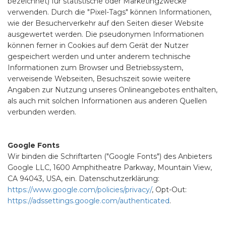
bezeichnet) für statistische oder Marketingzwecke
verwenden. Durch die "Pixel-Tags" können Informationen,
wie der Besucherverkehr auf den Seiten dieser Website
ausgewertet werden. Die pseudonymen Informationen
können ferner in Cookies auf dem Gerät der Nutzer
gespeichert werden und unter anderem technische
Informationen zum Browser und Betriebssystem,
verweisende Webseiten, Besuchszeit sowie weitere
Angaben zur Nutzung unseres Onlineangebotes enthalten,
als auch mit solchen Informationen aus anderen Quellen
verbunden werden.
Google Fonts
Wir binden die Schriftarten ("Google Fonts") des Anbieters
Google LLC, 1600 Amphitheatre Parkway, Mountain View,
CA 94043, USA, ein. Datenschutzerklärung:
https://www.google.com/policies/privacy/
, Opt-Out:
https://adssettings.google.com/authenticated
.