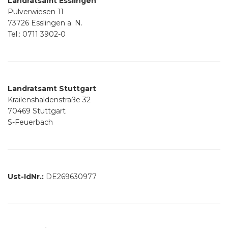
Landratsamt Esslingen
Pulverwiesen 11
73726 Esslingen a. N.
Tel.: 0711 3902-0
Landratsamt Stuttgart
Krailenshaldenstraße 32
70469 Stuttgart
S-Feuerbach
Ust-IdNr.:
DE269630977