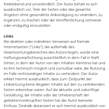
freibleibend und unverbindlich. Der Autor behält es sich
ausdrücklich vor, Teile der Seiten oder das gesamte
Angebot ohne gesonderte Ankündigung zu verändern, zu
ergänzen, zu löschen oder die Veröffentlichung zeitweise
oder endgültig einzustellen.
Links
Bei direkten oder indirekten Verweisen auf fremde
Internetseiten (“Links”), die außerhalb des
Verantwortungsbereiches des Autors liegen, würde eine
Haftungsverpflichtung ausschließlich in dem Fall in Kraft
treten, in dem der Autor von den Inhalten Kenntnis hat und
es ihm technisch möglich und zumutbar wäre, die Nutzung
im Falle rechtswidriger Inhalte zu verhindern. Der Autor
erklärt hiermit ausdrücklich, dass zum Zeitpunkt der
Linksetzung keine illegalen Inhalte auf den zu verlinkenden
Seiten erkennbar waren. Auf die aktuelle und zukünftige
Gestaltung, die Inhalte oder die Urheberschaft der
gelinkten/verknüpften Seiten hat der Autor keinerlei
Einfluss. Deshalb distanziert er sich hiermit ausdrücklich von