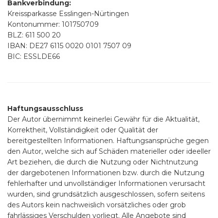
Bankverbindung:
Kreissparkasse Esslingen-Nürtingen
Kontonummer: 101750709
BLZ: 611 500 20
IBAN: DE27 6115 0020 0101 7507 09
BIC: ESSLDE66
Haftungsausschluss
Der Autor übernimmt keinerlei Gewähr für die Aktualität,
Korrektheit, Vollständigkeit oder Qualität der
bereitgestellten Informationen. Haftungsansprüche gegen
den Autor, welche sich auf Schäden materieller oder ideeller
Art beziehen, die durch die Nutzung oder Nichtnutzung
der dargebotenen Informationen bzw. durch die Nutzung
fehlerhafter und unvollständiger Informationen verursacht
wurden, sind grundsätzlich ausgeschlossen, sofern seitens
des Autors kein nachweislich vorsätzliches oder grob
fahrlässiges Verschulden vorliegt. Alle Angebote sind