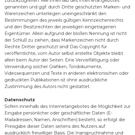
zurückzugreifen. Alle innerhalb des Internetangebotes
genannten und ggf. durch Dritte geschützten Marken- und
Warenzeichen unterliegen uneingeschränkt den
Bestimmungen des jeweils gültigen Kennzeichenrechts
und den Besitzrechten der jeweiligen eingetragenen
Eigentümer. Allein aufgrund der bloßen Nennung ist nicht
der Schluß zu ziehen, dass Markenzeichen nicht durch
Rechte Dritter geschützt sind! Das Copyright für
veröffentlichte, vom Autor selbst erstellte Objekte bleibt
allein beim Autor der Seiten. Eine Vervielfältigung oder
Verwendung solcher Grafiken, Tondokumente,
Videosequenzen und Texte in anderen elektronischen oder
gedruckten Publikationen ist ohne ausdrückliche
Zustimmung des Autors nicht gestattet.
Datenschutz
Sofern innerhalb des Internetangebotes die Möglichkeit zur
Eingabe persönlicher oder geschäftlicher Daten (E-
Mailadressen, Namen, Anschriften) besteht, so erfolgt die
Preisgabe dieser Daten seitens des Nutzers auf
ausdrücklich freiwilliger Basis. Die Inanspruchnahme und